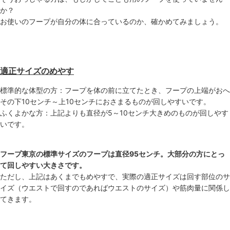
か？
お使いのフープが自分の体に合っているのか、確かめてみましょう。
適正サイズのめやす
標準的な体型の方：フープを体の前に立てたとき、フープの上端がおへ
その下10センチ～上10センチにおさまるものが回しやすいです。
ふくよかな方：上記よりも直径が5～10センチ大きめのものが回しやす
いです。
フープ東京の標準サイズのフープは直径95センチ。大部分の方にとっ
て回しやすい大きさです。
ただし、上記はあくまでもめやすで、実際の適正サイズは回す部位のサ
イズ（ウエストで回すのであればウエストのサイズ）や筋肉量に関係し
てきます。