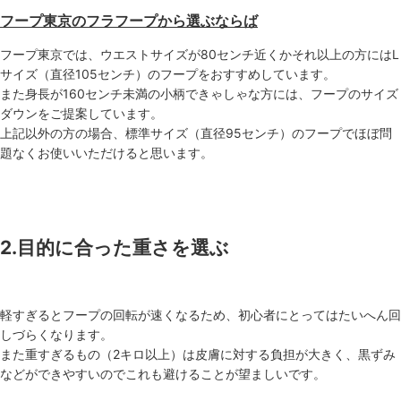
フープ東京のフラフープから選ぶならば
フープ東京では、ウエストサイズが80センチ近くかそれ以上の方にはL
サイズ（直径105センチ）のフープをおすすめしています。
また身長が160センチ未満の小柄できゃしゃな方には、フープのサイズ
ダウンをご提案しています。
上記以外の方の場合、標準サイズ（直径95センチ）のフープでほぼ問
題なくお使いいただけると思います。
2.目的に合った重さを選ぶ
軽すぎるとフープの回転が速くなるため、初心者にとってはたいへん回
しづらくなります。
また重すぎるもの（2キロ以上）は皮膚に対する負担が大きく、黒ずみ
などができやすいのでこれも避けることが望ましいです。