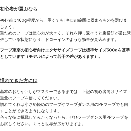
初心者が選ぶなら
初心者は400g程度から、重くても1キロの範囲に収まるものを選びま
しょう。
重ためのフープは遠心力が大きく、それを押し返そうと腹横筋が常に緊
張している状態になり、ドローインのような効果が見込めます。
フープ東京の初心者向けエクササイズフープは標準サイズ500gを基準
としています（モデルによって若干の差があります）。
慣れてきた方には
基本のおなか回しがマスターできるまでは、上記の初心者向けサイズ・
重量のフープを使ってください。
慣れてくれば小さめ軽めのフープやフープダンス用のPPフープでも回
すことができるようになります。
色々な技に挑戦してみたくなったら、ぜひフープダンス用PPフープを
お試しください。ぐっと世界が広がりますよ。