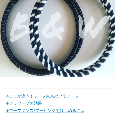
→ここが違う！フープ東京のフラフープ
→フラフープの効果
→フープダンス/フーピングをはじめるには