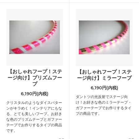
【おしゃれフープ！ステ
【おしゃれフープ！ステ
ージ向け】プリズムフー
ージ向け】ミラーフープ
プ
6,190円(内税)
6,190円(内税)
ダントツの光反射でステージ向
け！お好きな色のミラーテープ・
クリスタルのようなダイスパター
ガファーテープでお作りするタイ
ンがキラめく！インテリアにもな
プの商品です。
る、とても美しいフープ。お好き
な色のプリズムテープとガファー
テープでお作りするタイプの商品
です。