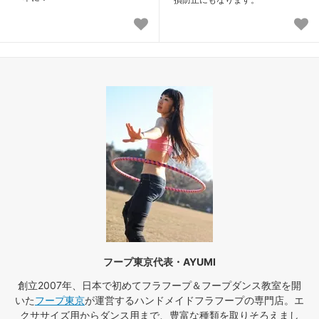
フープ東京代表・AYUMI
創立2007年、日本で初めてフラフープ＆フープダンス教室を開
いた
フープ東京
が運営するハンドメイドフラフープの専門店。エ
クササイズ用からダンス用まで、豊富な種類を取りそろえまし