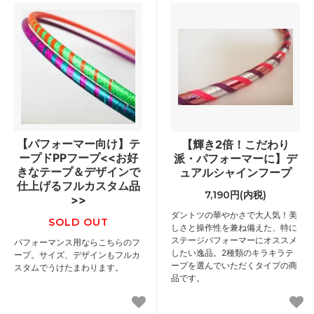
【パフォーマー向け】テ
【輝き2倍！こだわり
ープドPPフープ<<お好
派・パフォーマーに】デ
きなテープ＆デザインで
ュアルシャインフープ
仕上げるフルカスタム品
7,190円(内税)
>>
ダントツの華やかさで大人気！美
SOLD OUT
しさと操作性を兼ね備えた、特に
ステージパフォーマーにオススメ
パフォーマンス用ならこちらのフ
したい逸品。2種類のキラキラテ
ープ。サイズ、デザインもフルカ
ープを選んでいただくタイプの商
スタムでうけたまわります。
品です。