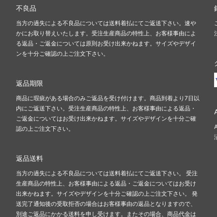
不良品
当方の過失による不良品については送料着払にてご返送下さい。速や
かにお取り替えいたします。受注生産商品の特性上、お客様事由によ
る返品・ご返金については原則お受け出来かねます。サイズやデザイ
ンを十分ご確認の上ご注文下さい。
返品期限
商品に瑕疵がある場合のみご返品を受け付けます。商品到着より7日以
内にご返送下さい。受注生産商品の特性上、お客様事由による返品・
ご返金についてはお受け出来かねます。サイズやデザインを十分ご確
認の上ご注文下さい。
返品送料
当方の過失による不良品については送料着払にてご返送下さい。 受注
生産商品の特性上、お客様事由による返品・ご返金についてはお受け
出来かねます。サイズやデザインを十分ご確認の上ご注文下さい。 発
送完了通知後の受取拒否の場合はお客様事由の返品となりますので、
別途ご返品にかかる送料を申し受けます。またその場合、商品代金は