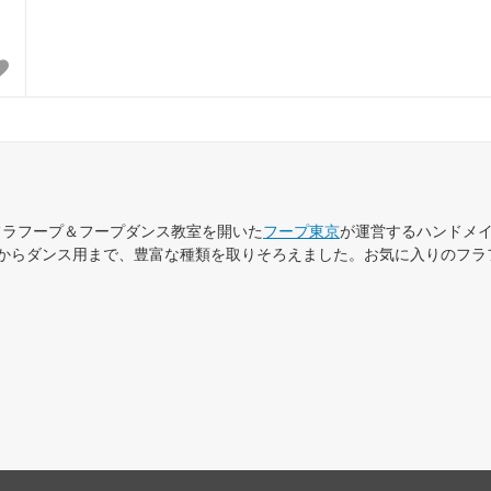
てフラフープ＆フープダンス教室を開いた
フープ東京
が運営するハンドメ
からダンス用まで、豊富な種類を取りそろえました。お気に入りのフラ