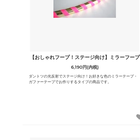
【おしゃれフープ！ステージ向け】ミラーフープ
6,190円(内税)
ダントツの光反射でステージ向け！お好きな色のミラーテープ・
ガファーテープでお作りするタイプの商品です。