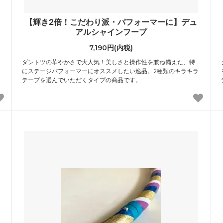
【輝き2倍！こだわり派・パフォーマーに】デュ
アルシャインフープ
7,190円(内税)
ダントツの華やかさで大人気！美しさと操作性を兼ね備えた、特
にステージパフォーマーにオススメしたい逸品。2種類のキラキラ
テープを選んでいただくタイプの商品です。