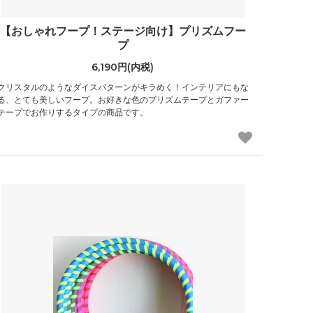
【おしゃれフープ！ステージ向け】プリズムフー
プ
6,190円(内税)
クリスタルのようなダイスパターンがキラめく！インテリアにもな
る、とても美しいフープ。お好きな色のプリズムテープとガファー
テープでお作りするタイプの商品です。