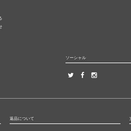
る
せ
ソーシャル
返品について