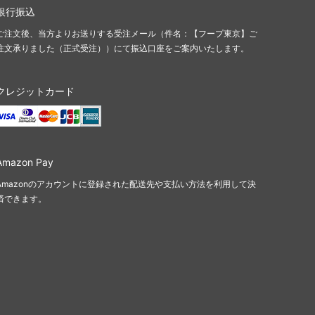
銀行振込
ご注文後、当方よりお送りする受注メール（件名：【フープ東京】ご
注文承りました（正式受注））にて振込口座をご案内いたします。
クレジットカード
Amazon Pay
Amazonのアカウントに登録された配送先や支払い方法を利用して決
済できます。