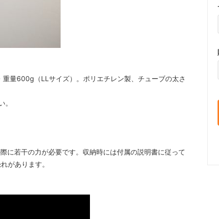
5cm・重量600g（LLサイズ）。ポリエチレン製、チューブの太さ
い。
の際に若干の力が必要です。収納時には付属の説明書に従って
恐れがあります。