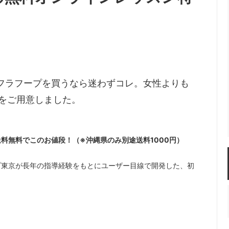
フラフープを買うなら迷わずコレ。女性よりも
ズをご用意しました。
料無料でこのお値段！（※沖縄県のみ別途送料1000円）
プ東京が長年の指導経験をもとにユーザー目線で開発した、初