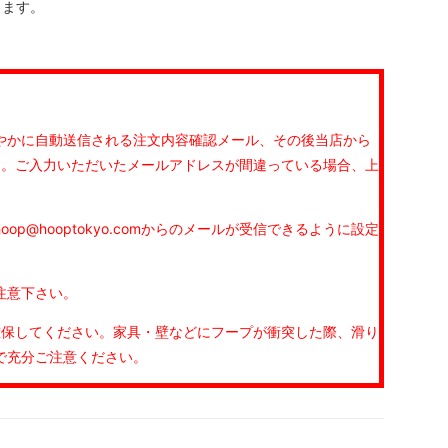
きます。
やかに自動送信される注文内容確認メール、その後当店から
す。ご入力いただいたメールアドレスが間違っている場合、上
@hooptokyo.comからのメールが受信できるように設定
注意下さい。
確保してください。家具・壁などにフープが衝突した際、滑り
で充分ご注意ください。