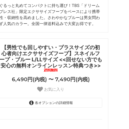
ぐるっと丸めてコンパクトに持ち運び！TBS「ドリーム
プレス社」限定エクササイズフープをベースにより携帯
性・収納性を高めました。さわやかなブルーは男女問わ
ず人気のカラー。全国一律送料込みで大変お得です。
【男性でも回しやすい・プラスサイズの初
心者向けエクササイズフープ】スネイルフ
ープ・ブルー L/LLサイズ <<回せない方でも
安心の無料オンラインレッスン特典つき>>
6,490円(内税) 〜 7,490円(内税)
お気に入り
各オプションの詳細情報
Lサイズ（直径105cm）
6,490円(内税)
LLサイズ（直径115cm）