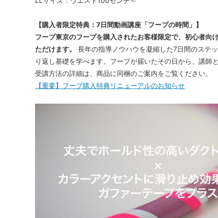
LLサイズ：ウエスト100センチ～
【購入者限定特典：7日間動画講座「フープの時間」】
フープ東京のフープを購入されたお客様限定で、初心者向
ただけます。
長年の指導ノウハウを凝縮した7日間のステ
り返し基礎を学べます。フープが届いたその日から、講師
受講方法の詳細は、商品に同梱のご案内をご覧ください。
【重要】フープ購入特典リニューアルのお知らせ